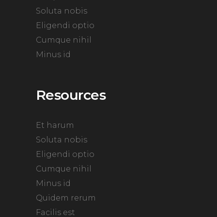
Soluta nobis
Eligendi optio
Cumque nihil
Minus id
Resources
Et harum
Soluta nobis
Eligendi optio
Cumque nihil
Minus id
Quidem rerum
Facilis est