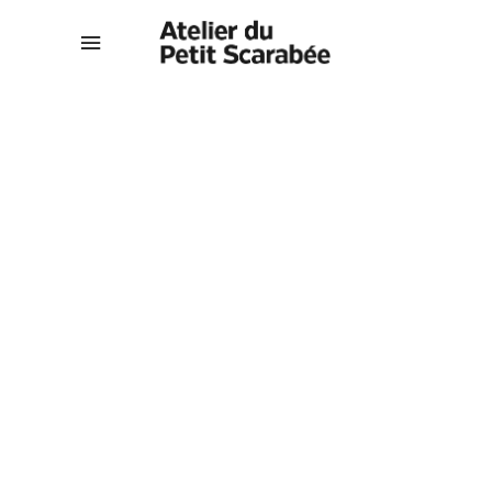
Other things I've
designed.