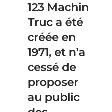
123 Machin
Truc a été
créée en
1971, et n’a
cessé de
proposer
au public
des