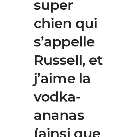
super
chien qui
s’appelle
Russell, et
j’aime la
vodka-
ananas
(ainsi que