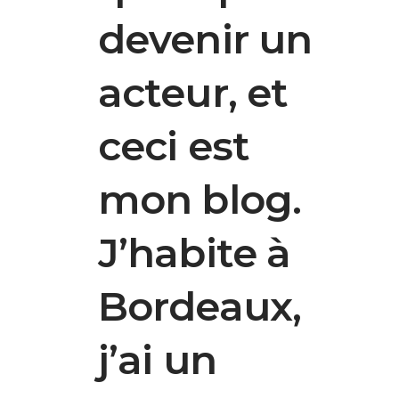
devenir un
acteur, et
ceci est
mon blog.
J’habite à
Bordeaux,
j’ai un