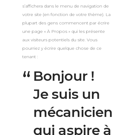
s’affichera dans le menu de navigation de
votre site (en fonction de votre thème). La
plupart des gens commencent par écrire
une page « À Propos » qui les présente
aux visiteurs potentiels du site. Vous
pourriez y écrire quelque chose de ce
tenant :
Bonjour !
Je suis un
mécanicien
qui aspire à