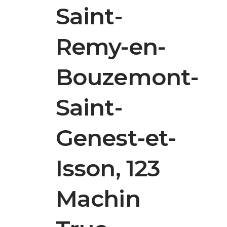
Saint-
Remy-en-
Bouzemont-
Saint-
Genest-et-
Isson, 123
Machin