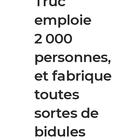
Truc
emploie
2 000
personnes,
et fabrique
toutes
sortes de
bidules