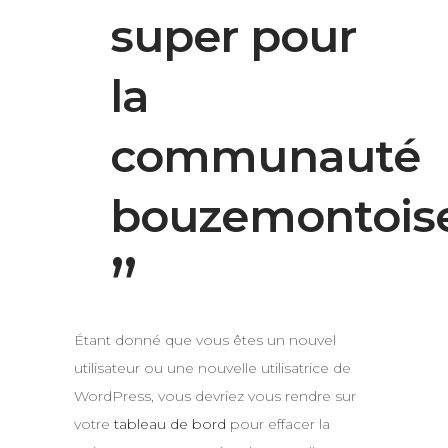
super pour
la
communauté
bouzemontoise
Étant donné que vous êtes un nouvel
utilisateur ou une nouvelle utilisatrice de
WordPress, vous devriez vous rendre sur
votre
tableau de bord
pour effacer la