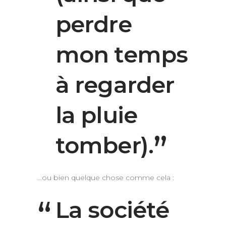
perdre
mon temps
à regarder
la pluie
tomber).
…ou bien quelque chose comme cela :
La société