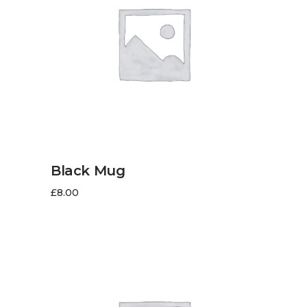
LIRE LA SUITE
Black Mug
£
8.00