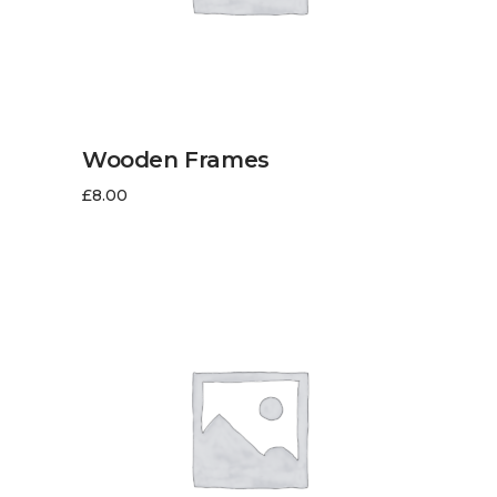
LIRE LA SUITE
Wooden Frames
£
8.00