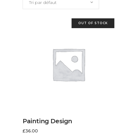
Tri par défaut
OUT OF STOCK
LIRE LA SUITE
Painting Design
£
36.00