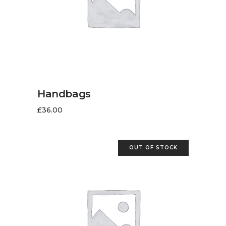
AJOUTER AU PANIER
Handbags
£
36.00
OUT OF STOCK