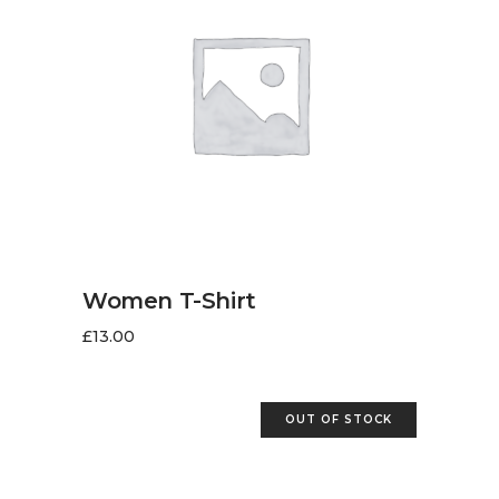
LIRE LA SUITE
Women T-Shirt
£
13.00
OUT OF STOCK