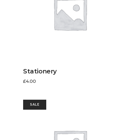
AJOUTER AU PANIER
Stationery
£
4.00
SALE