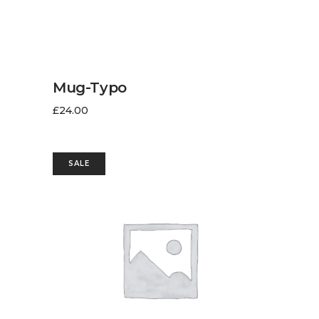
AJOUTER AU PANIER
Mug-Typo
£
24.00
SALE