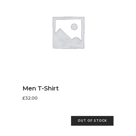
AJOUTER AU PANIER
Men T-Shirt
£
32.00
OUT OF STOCK