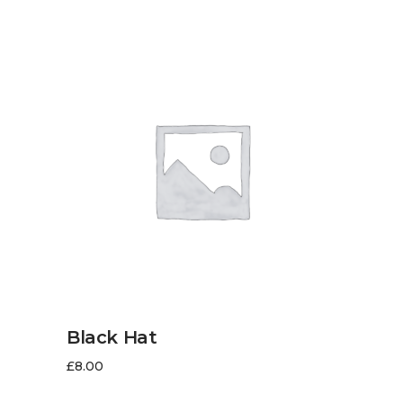
AJOUTER AU PANIER
Black Hat
£
8.00