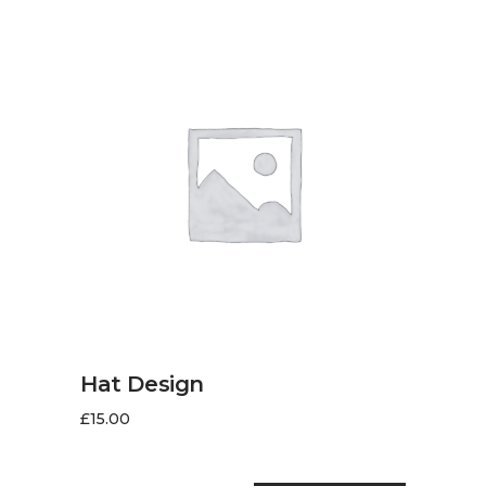
AJOUTER AU PANIER
Hat Design
£
15.00