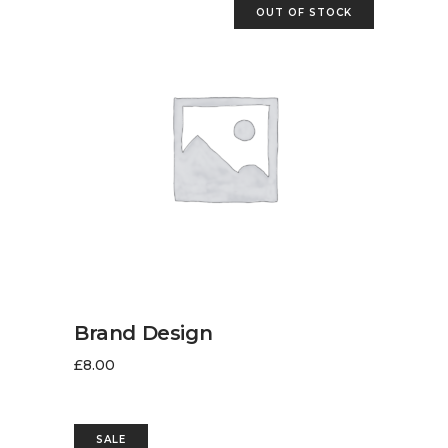
OUT OF STOCK
LIRE LA SUITE
Brand Design
£
8.00
SALE