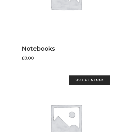
LIRE LA SUITE
Notebooks
£
8.00
OUT OF STOCK