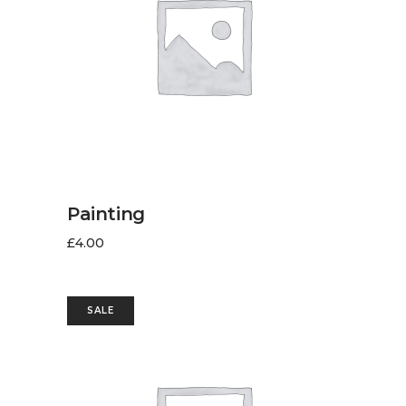
AJOUTER AU PANIER
Painting
£
4.00
SALE