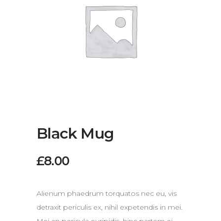
Black Mug
£
8.00
Alienum phaedrum torquatos nec eu, vis
detraxit periculis ex, nihil expetendis in mei.