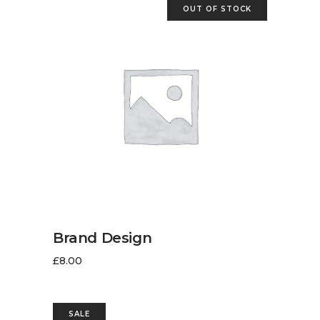
OUT OF STOCK
LIRE LA SUITE
Brand Design
£
8.00
SALE