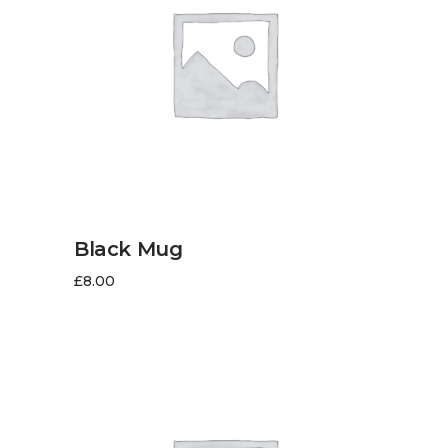
LIRE LA SUITE
Black Mug
£
8.00