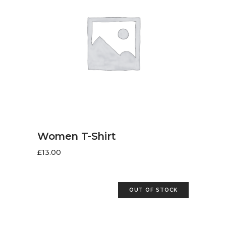
LIRE LA SUITE
Women T-Shirt
£
13.00
OUT OF STOCK