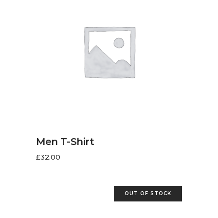
AJOUTER AU PANIER
Men T-Shirt
£
32.00
OUT OF STOCK