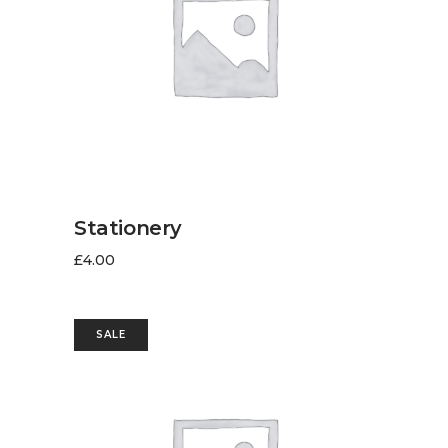
AJOUTER AU PANIER
Stationery
£
4.00
SALE