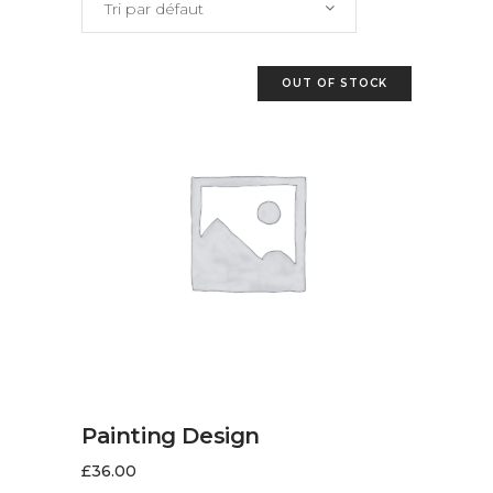
Tri par défaut
OUT OF STOCK
LIRE LA SUITE
Painting Design
£
36.00