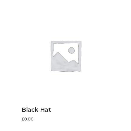
AJOUTER AU PANIER
Black Hat
£
8.00