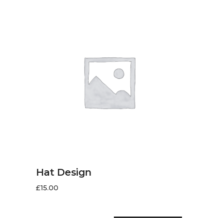
AJOUTER AU PANIER
Hat Design
£
15.00