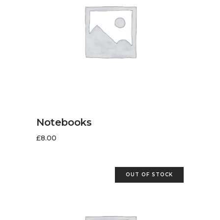
LIRE LA SUITE
Notebooks
£
8.00
OUT OF STOCK