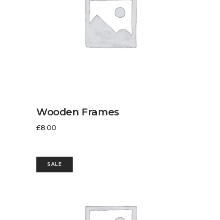
LIRE LA SUITE
Wooden Frames
£
8.00
SALE