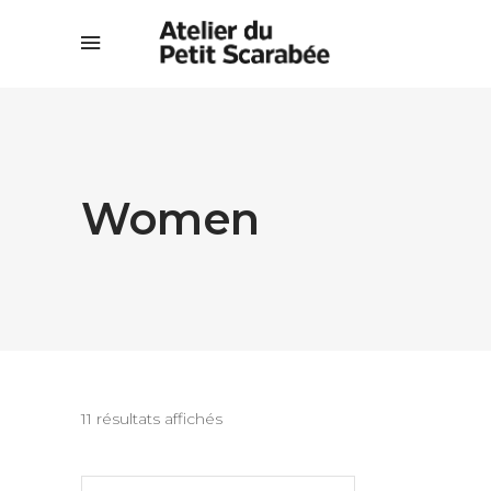
Women
11 résultats affichés