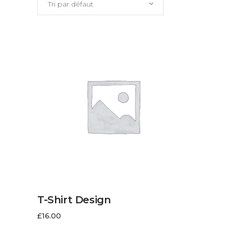
Tri par défaut
AJOUTER AU PANIER
T-Shirt Design
£
16.00