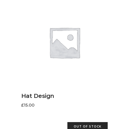
AJOUTER AU PANIER
Hat Design
£
15.00
OUT OF STOCK