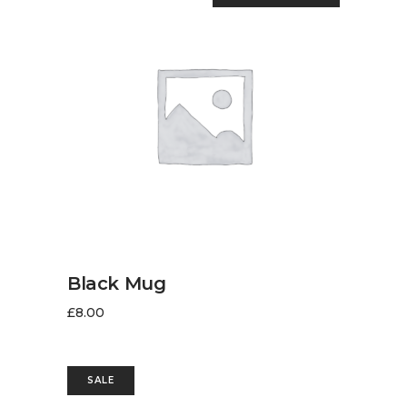
LIRE LA SUITE
Black Mug
£
8.00
SALE