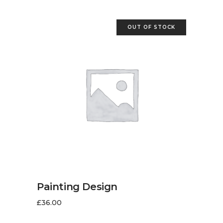
OUT OF STOCK
LIRE LA SUITE
Painting Design
£
36.00