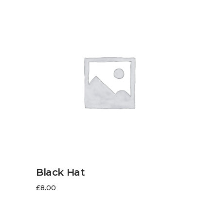
AJOUTER AU PANIER
Black Hat
£
8.00