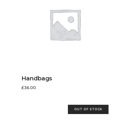
AJOUTER AU PANIER
Handbags
£
36.00
OUT OF STOCK